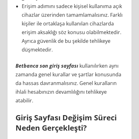
Erişim adımını sadece kişisel kullanıma açık
cihazlar üzerinden tamamlamalısınız. Farklı
kişiler ile ortaklaşa kullanılan cihazlarda
erişim aksaklığı söz konusu olabilmektedir.
Ayrıca güvenlik de bu şekilde tehlikeye
düşmektedir.
Betbanca son giriş sayfası
kullanılırken aynı
zamanda genel kurallar ve şartlar konusunda
da hassas davranmalısınız. Genel kuralların
ihlali hesabınızın devamlılığını tehlikeye
atabilir.
Giriş Sayfası Değişim Süreci
Neden Gerçekleşti?