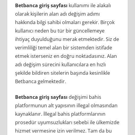
Betbanca giriş sayfası
kullanımı ile alakalı
olarak kişilerin alan adı değişim adımı
hakkında bilgi sahibi olmaları gerekir. Birçok
kullanıcı neden bu tür bir güncellemeye
ihtiyaç duyulduğunu merak etmektedir. Siz de
verimliliği temel alan bir sistemden istifade
etmek isterseniz en doğru noktadasınız. Alan
adı değişim sürecini kullanıcılara en hızlı
şekilde bildiren sitelerin başında kesinlikle
Betbanca gelmektedir.
Betbanca giriş sayfası
değişimi bahis
platformunun alt yapısının illegal olmasından
kaynaklanır. İllegal bahis platformlarının
prosedür uyumsuzlukları sebebi ile ülkemizde
hizmet vermesine izin verilmez. Tam da bu