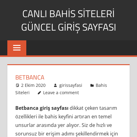
Skip
CANLI BAHIS SITELERI
to
content
GÜNCEL GIRIŞ SAYFASI
Canlı
Bahis
Sitelerinin
Güncel
Giriş
BETBANCA
Sayfası
2 Ekim 2020
girissayfasi
Bahis
Adreslerine
Siteleri
Leave a comment
Sitemizden
Kolayca
Betbanca giriş sayfası
dikkat çeken tasarım
Ulaşabilirsiniz.
özellikleri ile bahis keyfini artıran en temel
unsurlar arasında yer alıyor. Siz de hızlı ve
sorunsuz bir erişim adımı şekillendirmek için