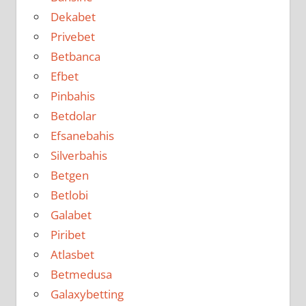
Dekabet
Privebet
Betbanca
Efbet
Pinbahis
Betdolar
Efsanebahis
Silverbahis
Betgen
Betlobi
Galabet
Piribet
Atlasbet
Betmedusa
Galaxybetting