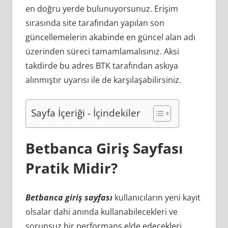
en doğru yerde bulunuyorsunuz. Erişim
sırasında site tarafından yapılan son
güncellemelerin akabinde en güncel alan adı
üzerinden süreci tamamlamalısınız. Aksi
takdirde bu adres BTK tarafından askıya
alınmıştır uyarısı ile de karşılaşabilirsiniz.
Sayfa İçeriği - İçindekiler
Betbanca Giriş Sayfası
Pratik Midir?
Betbanca giriş sayfası
kullanıcıların yeni kayıt
olsalar dahi anında kullanabilecekleri ve
sorunsuz bir performans elde edecekleri