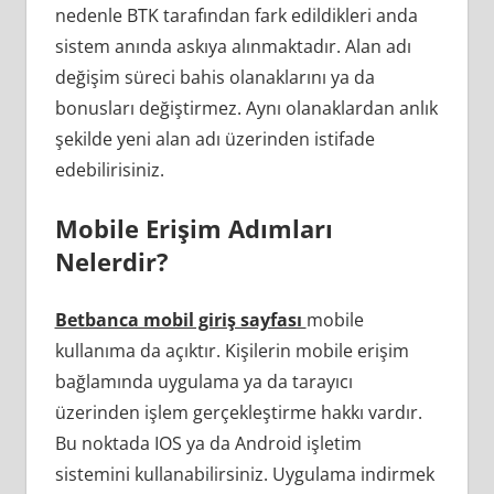
nedenle BTK tarafından fark edildikleri anda
sistem anında askıya alınmaktadır. Alan adı
değişim süreci bahis olanaklarını ya da
bonusları değiştirmez. Aynı olanaklardan anlık
şekilde yeni alan adı üzerinden istifade
edebilirisiniz.
Mobile Erişim Adımları
Nelerdir?
Betbanca mobil giriş sayfası
mobile
kullanıma da açıktır. Kişilerin mobile erişim
bağlamında uygulama ya da tarayıcı
üzerinden işlem gerçekleştirme hakkı vardır.
Bu noktada IOS ya da Android işletim
sistemini kullanabilirsiniz. Uygulama indirmek