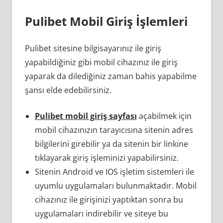
Pulibet Mobil Giriş İşlemleri
Pulibet sitesine bilgisayarınız ile giriş
yapabildiğiniz gibi mobil cihazınız ile giriş
yaparak da dilediğiniz zaman bahis yapabilme
şansı elde edebilirsiniz.
Pulibet mobil giriş sayfası
açabilmek için
mobil cihazınızın tarayıcısına sitenin adres
bilgilerini girebilir ya da sitenin bir linkine
tıklayarak giriş işleminizi yapabilirsiniz.
Sitenin Android ve IOS işletim sistemleri ile
uyumlu uygulamaları bulunmaktadır. Mobil
cihazınız ile girişinizi yaptıktan sonra bu
uygulamaları indirebilir ve siteye bu