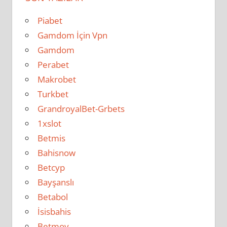
Piabet
Gamdom İçin Vpn
Gamdom
Perabet
Makrobet
Turkbet
GrandroyalBet-Grbets
1xslot
Betmis
Bahisnow
Betcyp
Bayşanslı
Betabol
İsisbahis
Betmoy