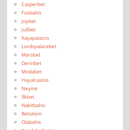
Casperbet
Foxbahis
Joybet
Julibet
Kayapalazzo
Lordspalacebet
Marsbet
Derinbet
Modabet
Hayalcasino
Neyine
İlkbet
Nakitbahis
Betsitem
Olabahis