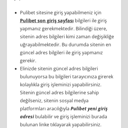
Pulibet sitesine giriş yapabilmeniz için
Pulibet son giriş sayfası
bilgileri ile giriş
yapmanız gerekmektedir. Bilindiği üzere,
sitenin adres bilgileri kimi zaman değişikliğe
uğrayabilmektedir. Bu durumda sitenin en
güncel adres bilgileri ile giriş yapmanız
gerekir.
Elinizde sitenin güncel adres bilgileri
bulunuyorsa bu bilgileri tarayıcınıza girerek
kolaylıkla giriş işleminizi yapabilirsiniz.
Sitenin güncel adres bilgilerine sahip
değilseniz, sitenin sosyal medya
platformları aracılığıyla
Pulibet yeni giriş
adresi
bulabilir ve giriş işleminizi burada
bulunan linke tıklayarak yapabilirsiniz.