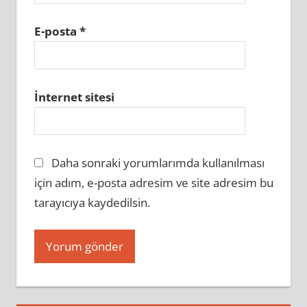
E-posta
*
İnternet sitesi
Daha sonraki yorumlarımda kullanılması
için adım, e-posta adresim ve site adresim bu
tarayıcıya kaydedilsin.