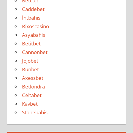
Betcup
Caddebet
İntbahis
Rixoscasino
Asyabahis
Betitbet
Cannonbet
Jojobet
Runbet
Axessbet
Betlondra
Celtabet
Kavbet
Stonebahis