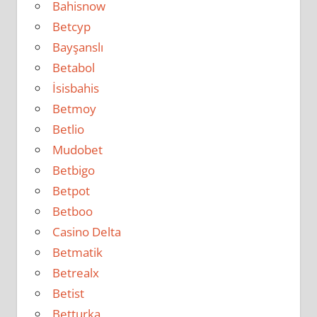
Bahisnow
Betcyp
Bayşanslı
Betabol
İsisbahis
Betmoy
Betlio
Mudobet
Betbigo
Betpot
Betboo
Casino Delta
Betmatik
Betrealx
Betist
Betturka