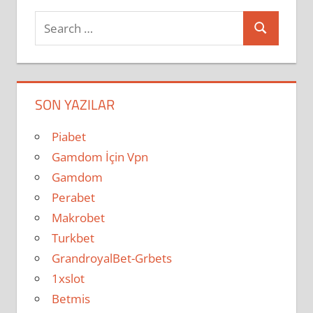
Search
Search
for:
SON YAZILAR
Piabet
Gamdom İçin Vpn
Gamdom
Perabet
Makrobet
Turkbet
GrandroyalBet-Grbets
1xslot
Betmis