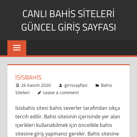
Skip
CANLI BAHIS SITELERI
to
content
GÜNCEL GIRIŞ SAYFASI
Canlı
Bahis
Sitelerinin
Güncel
Giriş
İSISBAHIS
Sayfası
26 Kasım 2020
girissayfasi
Bahis
Adreslerine
Siteleri
Leave a comment
Sitemizden
Kolayca
İsisbahis sitesi bahis severler tarafından sıkça
Ulaşabilirsiniz.
tercih edilir. Bahis sitesinin içerisinde yer alan
içerikleri kullanabilmek için öncelikle bahis
sitesine giriş yapmanız gerekir. Bahis sitesine