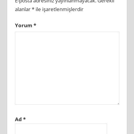
E-posta adresiniz yayınlanmayacak.
Gerekli
alanlar
*
ile işaretlenmişlerdir
Yorum
*
Ad
*