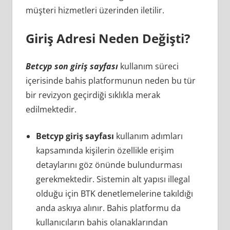
müşteri hizmetleri üzerinden iletilir.
Giriş Adresi Neden Değişti?
Betcyp son giriş sayfası
kullanım süreci
içerisinde bahis platformunun neden bu tür
bir revizyon geçirdiği sıklıkla merak
edilmektedir.
Betcyp giriş sayfası
kullanım adımları
kapsamında kişilerin özellikle erişim
detaylarını göz önünde bulundurması
gerekmektedir. Sistemin alt yapısı illegal
olduğu için BTK denetlemelerine takıldığı
anda askıya alınır. Bahis platformu da
kullanıcıların bahis olanaklarından