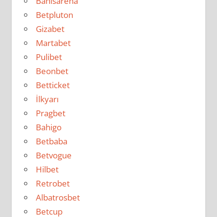
Bahisarena
Betpluton
Gizabet
Martabet
Pulibet
Beonbet
Betticket
İlkyarı
Pragbet
Bahigo
Betbaba
Betvogue
Hilbet
Retrobet
Albatrosbet
Betcup