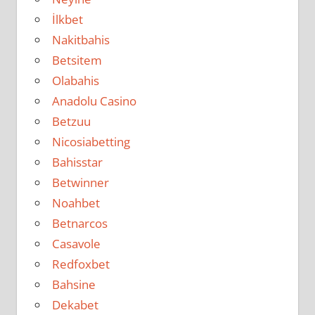
İlkbet
Nakitbahis
Betsitem
Olabahis
Anadolu Casino
Betzuu
Nicosiabetting
Bahisstar
Betwinner
Noahbet
Betnarcos
Casavole
Redfoxbet
Bahsine
Dekabet