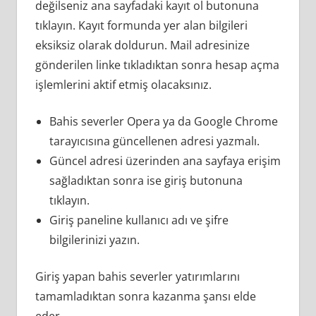
değilseniz ana sayfadaki kayıt ol butonuna
tıklayın. Kayıt formunda yer alan bilgileri
eksiksiz olarak doldurun. Mail adresinize
gönderilen linke tıkladıktan sonra hesap açma
işlemlerini aktif etmiş olacaksınız.
Bahis severler Opera ya da Google Chrome
tarayıcısına güncellenen adresi yazmalı.
Güncel adresi üzerinden ana sayfaya erişim
sağladıktan sonra ise giriş butonuna
tıklayın.
Giriş paneline kullanıcı adı ve şifre
bilgilerinizi yazın.
Giriş yapan bahis severler yatırımlarını
tamamladıktan sonra kazanma şansı elde
eder.