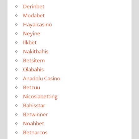
Derinbet
Modabet
Hayalcasino
Neyine
İlkbet
Nakitbahis
Betsitem
Olabahis
Anadolu Casino
Betzuu
Nicosiabetting
Bahisstar
Betwinner
Noahbet
Betnarcos