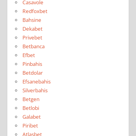
Casavole
Redfoxbet
Bahsine
Dekabet
Privebet
Betbanca
Efbet
Pinbahis
Betdolar
Efsanebahis
Silverbahis
Betgen
Betlobi
Galabet
Piribet
Atlasbet