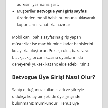
adresini yazmanız şart.
Müşteriler
Betvogue
yeni giriş sayfası
üzerinden mobil bahis butonuna tıklayarak
kuponlarını rahatlıkla hazırlar.
Mobil canlı bahis sayfasına giriş yapan
müşteriler ise maç bitimine kadar bahislerini
kolaylıkla oluşturur. Poker, rulet, bakara ve
blackjack gibi canlı casino oyunlarını da
deneyerek yüksek kazanç elde edebilirsiniz.
Betvogue Üye Girişi Nasıl Olur?
Sahip olduğunuz kullanıcı adı ve şifreyle
oldukça kolay bir şekilde üye girişinde
bulunmanız mümkündür. Henüz üye