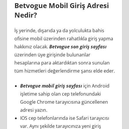
Betvogue Mobil Giriş Adresi
Nedir?
İş yerinde, dışarıda ya da yolculukta bahis
ofisine mobil üzerinden rahatlıkla giriş yapma
hakkınız olacak.
Betvogue son giriş sayfası
üzerinden üye girişinde bulunanlar
hesaplarına para aktardıktan sonra sunulan
tüm hizmetleri değerlendirme şansı elde eder.
Betvogue mobil giriş sayfası
için Android
işletime sahip olan cep telefonundaki
Google Chrome tarayıcısına güncellenen
adresi yazın.
IOS cep telefonlarında ise Safari tarayıcısı
var. Aynı şekilde tarayıcınıza yeni giriş