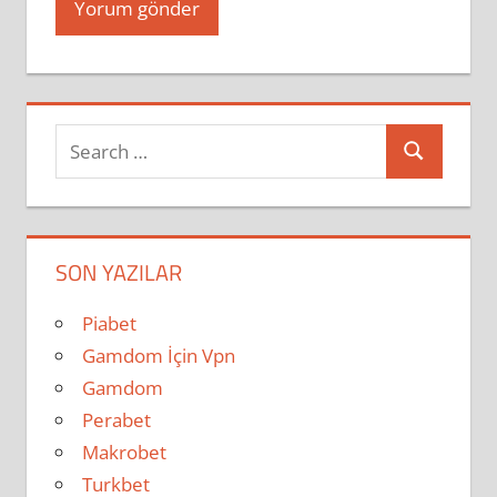
Search
Search
for:
SON YAZILAR
Piabet
Gamdom İçin Vpn
Gamdom
Perabet
Makrobet
Turkbet