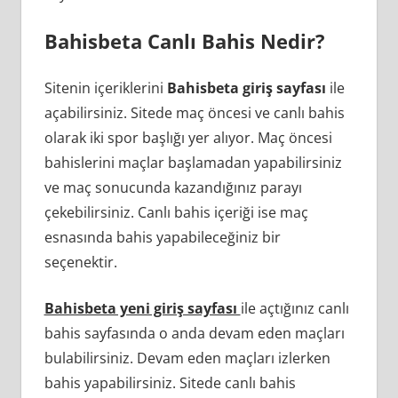
Bahisbeta Canlı Bahis Nedir?
Sitenin içeriklerini
Bahisbeta giriş sayfası
ile
açabilirsiniz. Sitede maç öncesi ve canlı bahis
olarak iki spor başlığı yer alıyor. Maç öncesi
bahislerini maçlar başlamadan yapabilirsiniz
ve maç sonucunda kazandığınız parayı
çekebilirsiniz. Canlı bahis içeriği ise maç
esnasında bahis yapabileceğiniz bir
seçenektir.
Bahisbeta yeni giriş sayfası
ile açtığınız canlı
bahis sayfasında o anda devam eden maçları
bulabilirsiniz. Devam eden maçları izlerken
bahis yapabilirsiniz. Sitede canlı bahis