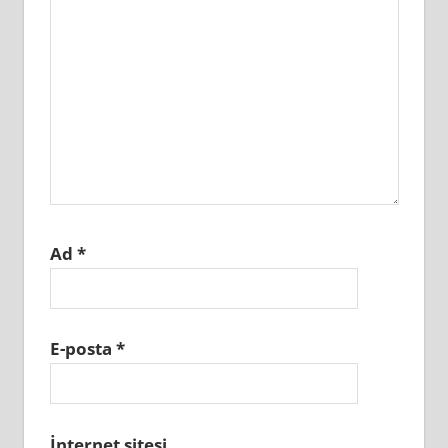
Ad
*
E-posta
*
İnternet sitesi