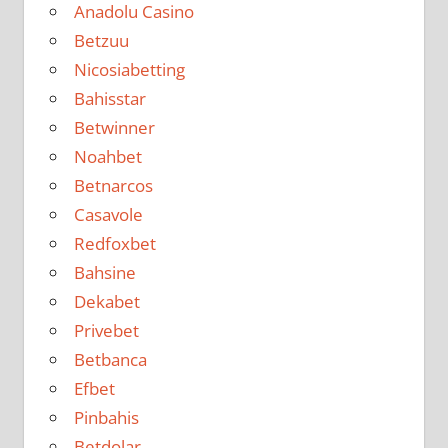
Anadolu Casino
Betzuu
Nicosiabetting
Bahisstar
Betwinner
Noahbet
Betnarcos
Casavole
Redfoxbet
Bahsine
Dekabet
Privebet
Betbanca
Efbet
Pinbahis
Betdolar