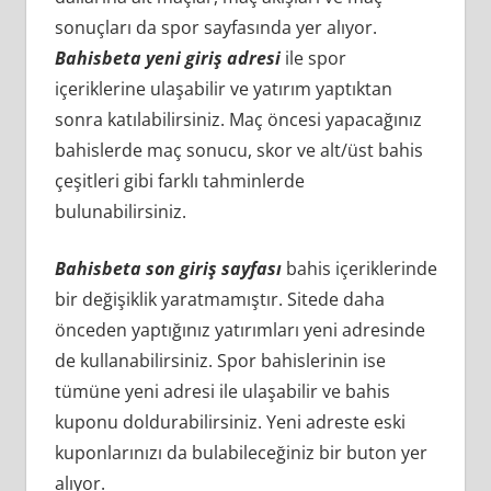
sonuçları da spor sayfasında yer alıyor.
Bahisbeta yeni giriş adresi
ile spor
içeriklerine ulaşabilir ve yatırım yaptıktan
sonra katılabilirsiniz. Maç öncesi yapacağınız
bahislerde maç sonucu, skor ve alt/üst bahis
çeşitleri gibi farklı tahminlerde
bulunabilirsiniz.
Bahisbeta son giriş sayfası
bahis içeriklerinde
bir değişiklik yaratmamıştır. Sitede daha
önceden yaptığınız yatırımları yeni adresinde
de kullanabilirsiniz. Spor bahislerinin ise
tümüne yeni adresi ile ulaşabilir ve bahis
kuponu doldurabilirsiniz. Yeni adreste eski
kuponlarınızı da bulabileceğiniz bir buton yer
alıyor.