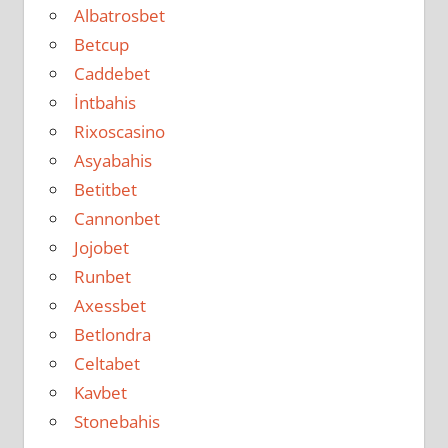
Albatrosbet
Betcup
Caddebet
İntbahis
Rixoscasino
Asyabahis
Betitbet
Cannonbet
Jojobet
Runbet
Axessbet
Betlondra
Celtabet
Kavbet
Stonebahis