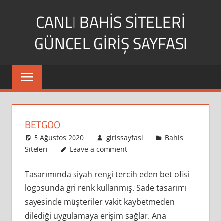
Skip
CANLI BAHIS SITELERI
to
content
GÜNCEL GIRIŞ SAYFASI
Canlı
Bahis
Sitelerinin
Güncel
Giriş
BETGOO
Sayfası
5 Ağustos 2020
girissayfasi
Bahis
Adreslerine
Siteleri
Leave a comment
Sitemizden
Kolayca
Tasarımında siyah rengi tercih eden bet ofisi
Ulaşabilirsiniz.
logosunda gri renk kullanmış. Sade tasarımı
sayesinde müşteriler vakit kaybetmeden
dilediği uygulamaya erişim sağlar. Ana