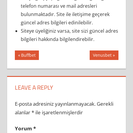
telefon numarası ve mail adresleri
bulunmaktadır. Site ile iletişime geçerek
güncel adres bilgileri edinilebilir.
Siteye üyeliğiniz varsa, site sizi güncel adres
bilgileri hakkında bilgilendirebilir.
Yazı
Previous
Next
Buffbet
Venusbet
Post:
Post:
gezinmesi
LEAVE A REPLY
E-posta adresiniz yayınlanmayacak.
Gerekli
alanlar
*
ile işaretlenmişlerdir
Yorum
*