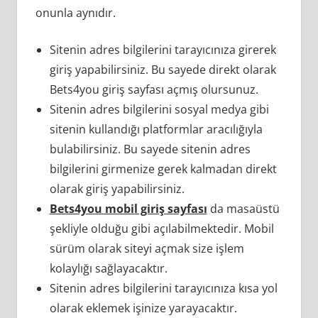
onunla aynıdır.
Sitenin adres bilgilerini tarayıcınıza girerek
giriş yapabilirsiniz. Bu sayede direkt olarak
Bets4you giriş sayfası açmış olursunuz.
Sitenin adres bilgilerini sosyal medya gibi
sitenin kullandığı platformlar aracılığıyla
bulabilirsiniz. Bu sayede sitenin adres
bilgilerini girmenize gerek kalmadan direkt
olarak giriş yapabilirsiniz.
Bets4you mobil giriş sayfası
da masaüstü
şekliyle olduğu gibi açılabilmektedir. Mobil
sürüm olarak siteyi açmak size işlem
kolaylığı sağlayacaktır.
Sitenin adres bilgilerini tarayıcınıza kısa yol
olarak eklemek işinize yarayacaktır.