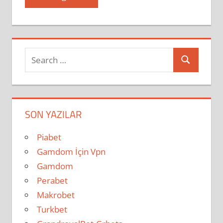
Search
Search
for:
SON YAZILAR
Piabet
Gamdom İçin Vpn
Gamdom
Perabet
Makrobet
Turkbet