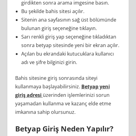
girdikten sonra arama imgesine basın.
Bu şekilde bahis sitesi açılır.
Sitenin ana sayfasının sağ üst bölümünde
bulunan giriş seçeneğine tıklayın.
Sarı renkli giriş yap seçeneğine tıkladıktan
sonra betyap sitesinde yeni bir ekran açılır.
Açılan bu ekrandaki kutucuklara kullanıcı
adı ve şifre bilginizi girin.
Bahis sitesine giriş sonrasında siteyi
kullanmaya başlayabilirsiniz.
Betyap yeni
giriş adresi
üzerinden işlemlerinizi sorun
yaşamadan kullanma ve kazanç elde etme
imkanına sahip olursunuz.
Betyap Giriş Neden Yapılır?