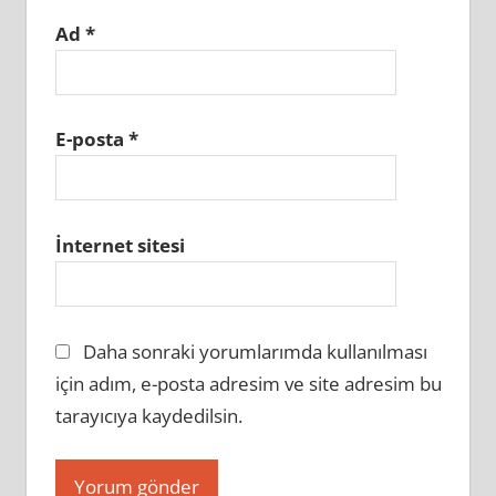
Ad
*
E-posta
*
İnternet sitesi
Daha sonraki yorumlarımda kullanılması
için adım, e-posta adresim ve site adresim bu
tarayıcıya kaydedilsin.