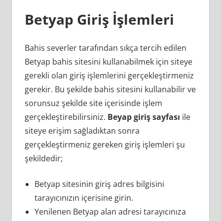
Betyap Giriş İşlemleri
Bahis severler tarafından sıkça tercih edilen
Betyap bahis sitesini kullanabilmek için siteye
gerekli olan giriş işlemlerini gerçekleştirmeniz
gerekir. Bu şekilde bahis sitesini kullanabilir ve
sorunsuz şekilde site içerisinde işlem
gerçekleştirebilirsiniz.
Beyap giriş sayfası
ile
siteye erişim sağladıktan sonra
gerçekleştirmeniz gereken giriş işlemleri şu
şekildedir;
Betyap sitesinin giriş adres bilgisini
tarayıcınızın içerisine girin.
Yenilenen Betyap alan adresi tarayıcınıza