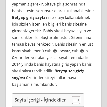
yapmanız gerekir. Siteye giriş sonrasında
bahis sitesini sorunsuz olarak kullanabilirsiniz.
Betyap giriş sayfası
ile siteyi kullanabilmek
için sizden istenilen bilgileri bahis sitesine
girmeniz gerekir. Bahis sitesi beyaz, siyah ve
sarı renkleri ile oluşturulmuştur. Sitenin ana
teması beyaz renktedir. Bahis sitesinin en üst
kısmı siyah, menü çubuğu beyaz, çubuğun
üzerinden yer alan yazılar siyah temadadır.
2014 yılında bahis hayatına giriş yapan bahis
sitesi sıkça tercih edilir.
Betyap son giriş
sayfası
üzerinden siteyi kullanmaya
başlamanız mümkündür.
Sayfa İçeriği - İçindekiler