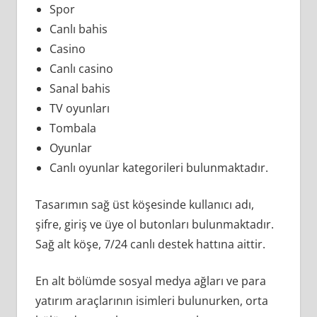
Spor
Canlı bahis
Casino
Canlı casino
Sanal bahis
TV oyunları
Tombala
Oyunlar
Canlı oyunlar kategorileri bulunmaktadır.
Tasarımın sağ üst köşesinde kullanıcı adı,
şifre, giriş ve üye ol butonları bulunmaktadır.
Sağ alt köşe, 7/24 canlı destek hattına aittir.
En alt bölümde sosyal medya ağları ve para
yatırım araçlarının isimleri bulunurken, orta