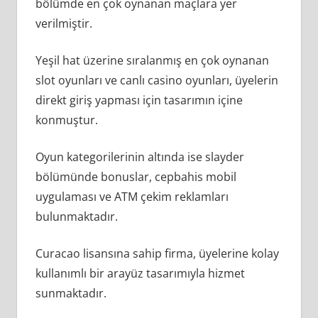
bölümde en çok oynanan maçlara yer
verilmiştir.
Yeşil hat üzerine sıralanmış en çok oynanan
slot oyunları ve canlı casino oyunları, üyelerin
direkt giriş yapması için tasarımın içine
konmuştur.
Oyun kategorilerinin altında ise slayder
bölümünde bonuslar, cepbahis mobil
uygulaması ve ATM çekim reklamları
bulunmaktadır.
Curacao lisansına sahip firma, üyelerine kolay
kullanımlı bir arayüz tasarımıyla hizmet
sunmaktadır.