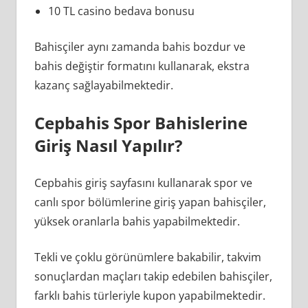
10 TL casino bedava bonusu
Bahisçiler aynı zamanda bahis bozdur ve
bahis değiştir formatını kullanarak, ekstra
kazanç sağlayabilmektedir.
Cepbahis Spor Bahislerine
Giriş Nasıl Yapılır?
Cepbahis giriş sayfasını kullanarak spor ve
canlı spor bölümlerine giriş yapan bahisçiler,
yüksek oranlarla bahis yapabilmektedir.
Tekli ve çoklu görünümlere bakabilir, takvim
sonuçlardan maçları takip edebilen bahisçiler,
farklı bahis türleriyle kupon yapabilmektedir.