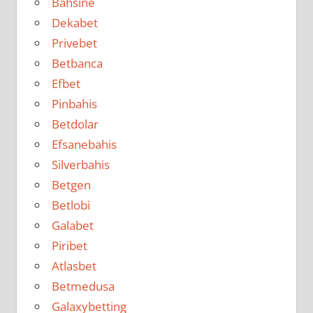
Bahsine
Dekabet
Privebet
Betbanca
Efbet
Pinbahis
Betdolar
Efsanebahis
Silverbahis
Betgen
Betlobi
Galabet
Piribet
Atlasbet
Betmedusa
Galaxybetting