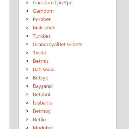
Gamdom İçin Vpn
Gamdom
Perabet
Makrobet
Turkbet
GrandroyalBet-Grbets
1xslot
Betmis
Bahisnow
Betcyp
Bayşanslı
Betabol
İsisbahis
Betmoy
Betlio
Mudobet