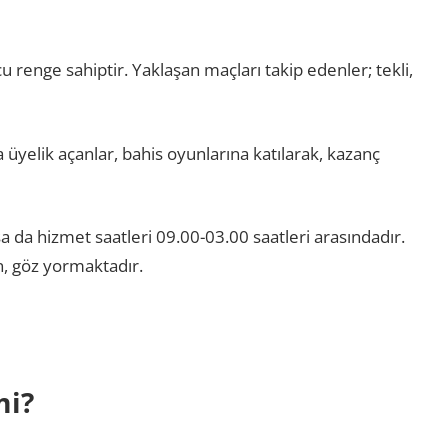
 renge sahiptir. Yaklaşan maçları takip edenler; tekli,
üyelik açanlar, bahis oyunlarına katılarak, kazanç
a da hizmet saatleri 09.00-03.00 saatleri arasındadır.
n, göz yormaktadır.
mi?