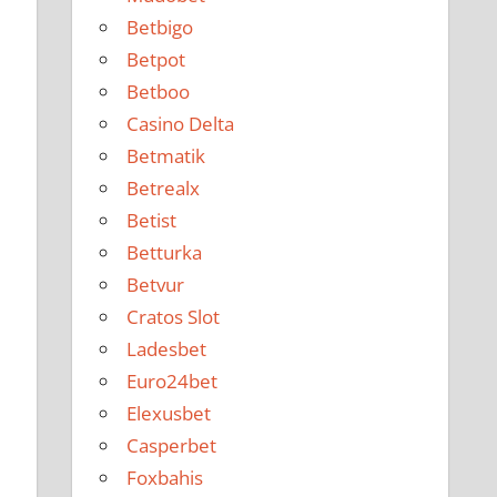
Betbigo
Betpot
Betboo
Casino Delta
Betmatik
Betrealx
Betist
Betturka
Betvur
Cratos Slot
Ladesbet
Euro24bet
Elexusbet
Casperbet
Foxbahis