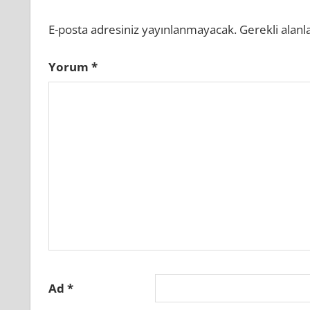
E-posta adresiniz yayınlanmayacak.
Gerekli alanl
Yorum
*
Ad
*