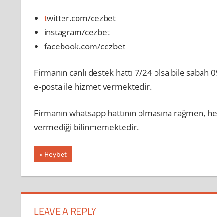
t
witter.com/cezbet
instagram/cezbet
facebook.com/cezbet
Firmanın canlı destek hattı 7/24 olsa bile sabah 
e-posta ile hizmet vermektedir.
Firmanın whatsapp hattının olmasına rağmen, herh
vermediği bilinmemektedir.
Yazı
Previous
Heybet
Post:
gezinmesi
LEAVE A REPLY