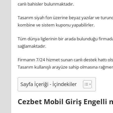
canlı bahisler bulunmaktadır.
Tasarım siyah fon üzerine beyaz yazılar ve turuncu
kombine ve sistem kuponu yapabilirler.
Tüm dünya liglerinin bir arada bulunduğu firmada 
sağlamaktadır.
Firmanın 7/24 hizmet sunan canlı destek hattı ols
Tasarım kullanışlı arayüze sahip olmasına rağme
Sayfa İçeriği - İçindekiler
Cezbet Mobil Giriş Engelli 