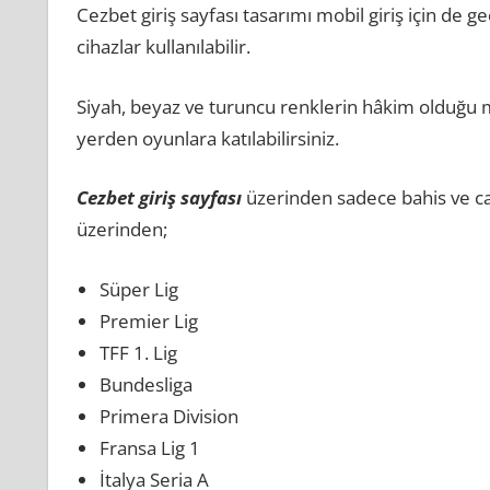
Cezbet giriş sayfası tasarımı mobil giriş için de ge
cihazlar kullanılabilir.
Siyah, beyaz ve turuncu renklerin hâkim olduğu 
yerden oyunlara katılabilirsiniz.
Cezbet giriş sayfası
üzerinden sadece bahis ve can
üzerinden;
Süper Lig
Premier Lig
TFF 1. Lig
Bundesliga
Primera Division
Fransa Lig 1
İtalya Seria A