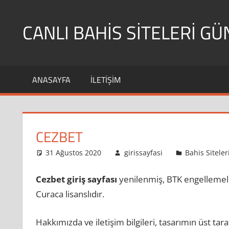
Skip
to
CANLI BAHIS SITELERI GÜ
content
Canlı
Bahis
ANASAYFA
İLETIŞIM
Sitelerinin
Güncel
Giriş
Sayfası
CEZBET
Adreslerine
Sitemizden
31 Ağustos 2020
girissayfasi
Bahis Siteler
Kolayca
Ulaşabilirsiniz.
Cezbet giriş sayfası
yenilenmiş, BTK engellemel
Curaca lisanslıdır.
Hakkımızda ve iletişim bilgileri, tasarımın üst tar