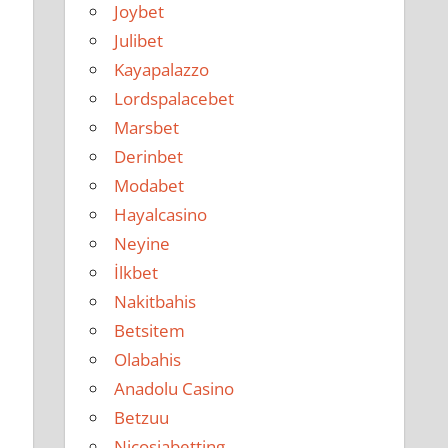
Joybet
Julibet
Kayapalazzo
Lordspalacebet
Marsbet
Derinbet
Modabet
Hayalcasino
Neyine
İlkbet
Nakitbahis
Betsitem
Olabahis
Anadolu Casino
Betzuu
Nicosiabetting