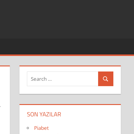
Search
Search
for:
,
SON YAZILAR
Piabet