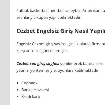
Futbol, basketbol, hentbol, voleybol, Amerikan fu
oranlarıyla kupon yapılabilmektedir.
Cezbet Engelsiz Giriş Nasıl Yapıl
Engelsiz Cezbet giriş sayfası için ilk olarak firm
karşı adresini güncellemiştir.
Cezbet son giriş sayfası
yenilenerek bahisçilerin
yatırım yöntemleriyle, oyunlara katılmaktadır.
Cepbank
Banka Havalesi
Kredi kartı