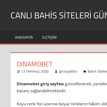
Skip
to
CANLI BAHIS SITELERI GÜ
content
Canlı
Bahis
ANASAYFA
İLETIŞIM
Sitelerinin
Güncel
Giriş
Sayfası
DINAMOBET
Adreslerine
Sitemizden
13 Temmuz 2020
girissayfasi
Bahis Sitele
Kolayca
Ulaşabilirsiniz.
Dinamobet giriş sayfası
güncellenerek, yeniden 
kazanç sağlanabilmektedir.
Koyu renk fon üzerine beyaz renklerin hâkim oldu