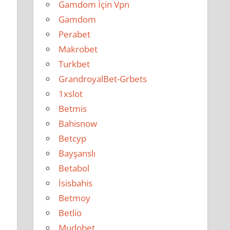
Gamdom İçin Vpn
Gamdom
Perabet
Makrobet
Turkbet
GrandroyalBet-Grbets
1xslot
Betmis
Bahisnow
Betcyp
Bayşanslı
Betabol
İsisbahis
Betmoy
Betlio
Mudobet