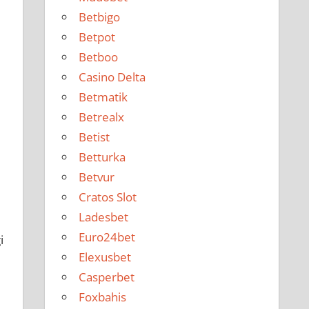
Betbigo
Betpot
Betboo
Casino Delta
Betmatik
Betrealx
Betist
Betturka
Betvur
Cratos Slot
Ladesbet
Euro24bet
i
Elexusbet
Casperbet
Foxbahis