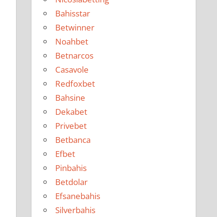
Bahisstar
Betwinner
Noahbet
Betnarcos
Casavole
Redfoxbet
Bahsine
Dekabet
Privebet
Betbanca
Efbet
Pinbahis
Betdolar
Efsanebahis
Silverbahis