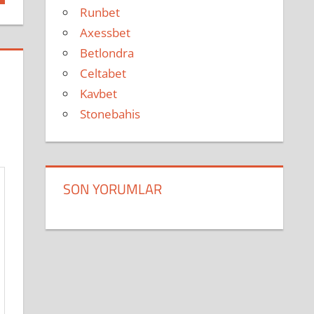
Runbet
Axessbet
Betlondra
Celtabet
Kavbet
Stonebahis
SON YORUMLAR