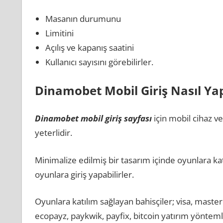
Masanın durumunu
Limitini
Açılış ve kapanış saatini
Kullanıcı sayısını görebilirler.
Dinamobet Mobil Giriş Nasıl Yap
Dinamobet mobil giriş sayfası
için mobil cihaz ve
yeterlidir.
Minimalize edilmiş bir tasarım içinde oyunlara kat
oyunlara giriş yapabilirler.
Oyunlara katılım sağlayan bahisçiler; visa, maste
ecopayz, paykwik, payfix, bitcoin yatırım yöntemler