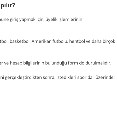
pılır?
üne giriş yapmak için, üyelik işlemlerinin
futbol, basketbol, Amerikan futbolu, hentbol ve daha birçok
ilgiler ve hesap bilgilerinin bulunduğu form doldurulmalıdır.
ni gerçekleştirdikten sonra, istedikleri spor dalı üzerinde;