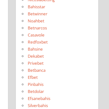
Bahisstar
Betwinner
Noahbet
Betnarcos
Casavole
Redfoxbet
Bahsine
Dekabet
Privebet
Betbanca
Efbet
Pinbahis
Betdolar
Efsanebahis
Silverbahis