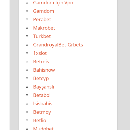
Gamdom İçin Vpn
Gamdom
Perabet
Makrobet
Turkbet
GrandroyalBet-Grbets
1xslot
Betmis
Bahisnow
Betcyp
Bayşanslı
Betabol
İsisbahis
Betmoy
Betlio
Mudobet