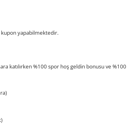
le kupon yapabilmektedir.
unlara katılırken %100 spor hoş geldin bonusu ve %100
ra)
)