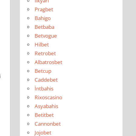
İlkyarı
Pragbet
Bahigo
Betbaba
Betvogue
Hilbet
Retrobet
Albatrosbet
Betcup
i
Caddebet
İntbahis
Rixoscasino
Asyabahis
Betitbet
Cannonbet
Jojobet