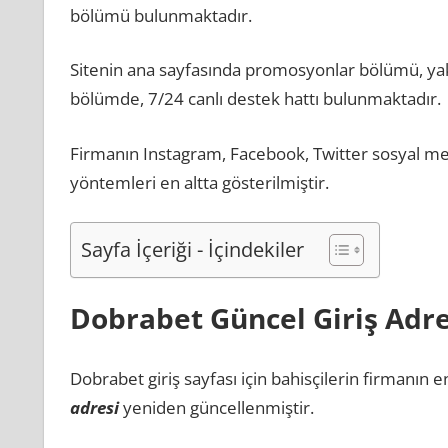
bölümü bulunmaktadır.
Sitenin ana sayfasında promosyonlar bölümü, yakl
bölümde, 7/24 canlı destek hattı bulunmaktadır.
Firmanın Instagram, Facebook, Twitter sosyal me
yöntemleri en altta gösterilmiştir.
Sayfa İçeriği - İçindekiler
Dobrabet Güncel Giriş Adre
Dobrabet giriş sayfası için bahisçilerin firmanın 
adresi
yeniden güncellenmiştir.