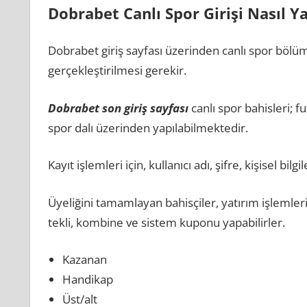
Dobrabet Canlı Spor Girişi Nasıl Ya
Dobrabet giriş sayfası üzerinden canlı spor bölüm
gerçekleştirilmesi gerekir.
Dobrabet son giriş sayfası
canlı spor bahisleri; 
spor dalı üzerinden yapılabilmektedir.
Kayıt işlemleri için, kullanıcı adı, şifre, kişisel b
Üyeliğini tamamlayan bahisçiler, yatırım işlemleri
tekli, kombine ve sistem kuponu yapabilirler.
Kazanan
Handikap
Üst/alt