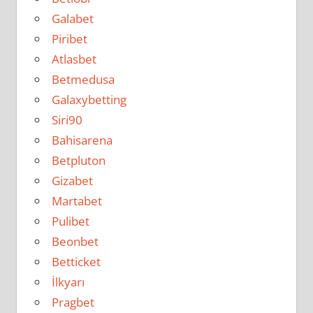
Galabet
Piribet
Atlasbet
Betmedusa
Galaxybetting
Siri90
Bahisarena
Betpluton
Gizabet
Martabet
Pulibet
Beonbet
Betticket
İlkyarı
Pragbet