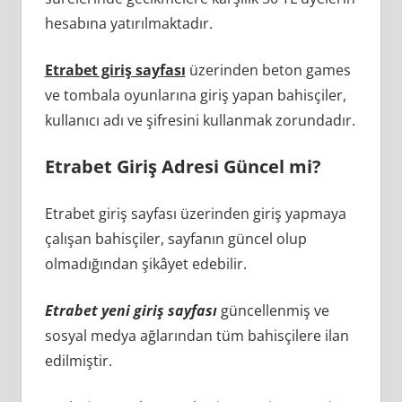
hesabına yatırılmaktadır.
Etrabet giriş sayfası
üzerinden beton games
ve tombala oyunlarına giriş yapan bahisçiler,
kullanıcı adı ve şifresini kullanmak zorundadır.
Etrabet Giriş Adresi Güncel mi?
Etrabet giriş sayfası üzerinden giriş yapmaya
çalışan bahisçiler, sayfanın güncel olup
olmadığından şikâyet edebilir.
Etrabet yeni giriş sayfası
güncellenmiş ve
sosyal medya ağlarından tüm bahisçilere ilan
edilmiştir.