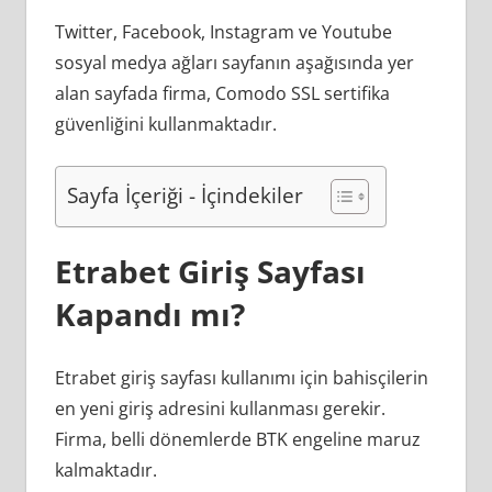
Twitter, Facebook, Instagram ve Youtube
sosyal medya ağları sayfanın aşağısında yer
alan sayfada firma, Comodo SSL sertifika
güvenliğini kullanmaktadır.
Sayfa İçeriği - İçindekiler
Etrabet Giriş Sayfası
Kapandı mı?
Etrabet giriş sayfası kullanımı için bahisçilerin
en yeni giriş adresini kullanması gerekir.
Firma, belli dönemlerde BTK engeline maruz
kalmaktadır.