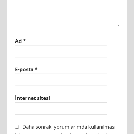
Ad
*
E-posta
*
İnternet sitesi
Daha sonraki yorumlarımda kullanılması