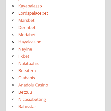
Kayapalazzo
Lordspalacebet
Marsbet
Derinbet
Modabet
Hayalcasino
Neyine
İlkbet
Nakitbahis
Betsitem
Olabahis
Anadolu Casino
Betzuu
Nicosiabetting
Bahisstar