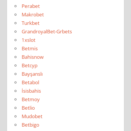
Perabet
Makrobet
Turkbet
GrandroyalBet-Grbets
1xslot
Betmis
Bahisnow
Betcyp
Bayşanslı
Betabol
İsisbahis
Betmoy
Betlio
Mudobet
Betbigo