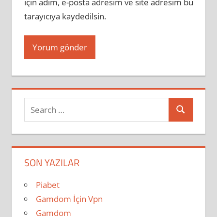
için adım, e-posta adresim ve site adresim bu
tarayıcıya kaydedilsin.
Search
Search
for:
SON YAZILAR
Piabet
Gamdom İçin Vpn
Gamdom