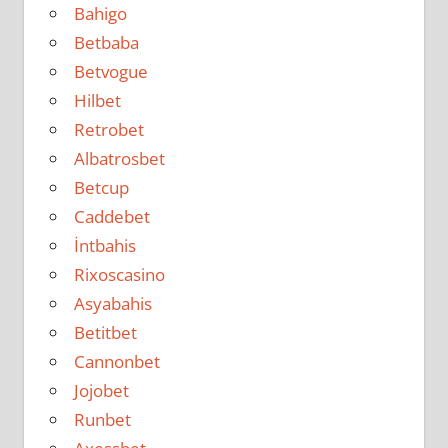
Bahigo
Betbaba
Betvogue
Hilbet
Retrobet
Albatrosbet
Betcup
Caddebet
İntbahis
Rixoscasino
Asyabahis
Betitbet
Cannonbet
Jojobet
Runbet