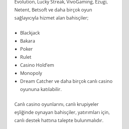
Evolution, Lucky Streak, VivoGaming, Ezugi,
Netent, Betsoft ve daha birçok oyun
sağlayıcıyla hizmet alan bahisçiler;
Blackjack
Bakara
Poker
Rulet
Casino Hold’em
Monopoly
Dream Catcher ve daha birçok canlı casino
oyununa katılabilir.
Canlı casino oyunlarını, canlı krupiyeler
eşliğinde oynayan bahisçiler, yatırımları için,
canlı destek hattına talepte bulunmalıdır.