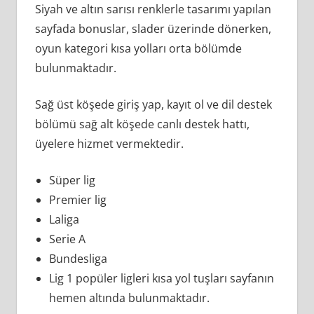
Siyah ve altın sarısı renklerle tasarımı yapılan
sayfada bonuslar, slader üzerinde dönerken,
oyun kategori kısa yolları orta bölümde
bulunmaktadır.
Sağ üst köşede giriş yap, kayıt ol ve dil destek
bölümü sağ alt köşede canlı destek hattı,
üyelere hizmet vermektedir.
Süper lig
Premier lig
Laliga
Serie A
Bundesliga
Lig 1 popüler ligleri kısa yol tuşları sayfanın
hemen altında bulunmaktadır.