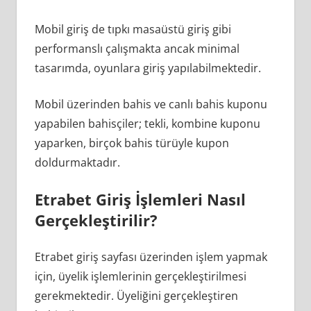
Mobil giriş de tıpkı masaüstü giriş gibi
performanslı çalışmakta ancak minimal
tasarımda, oyunlara giriş yapılabilmektedir.
Mobil üzerinden bahis ve canlı bahis kuponu
yapabilen bahisçiler; tekli, kombine kuponu
yaparken, birçok bahis türüyle kupon
doldurmaktadır.
Etrabet Giriş İşlemleri Nasıl
Gerçekleştirilir?
Etrabet giriş sayfası üzerinden işlem yapmak
için, üyelik işlemlerinin gerçekleştirilmesi
gerekmektedir. Üyeliğini gerçekleştiren