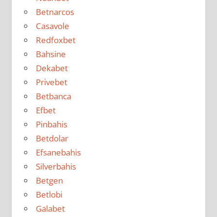
Betnarcos
Casavole
Redfoxbet
Bahsine
Dekabet
Privebet
Betbanca
Efbet
Pinbahis
Betdolar
Efsanebahis
Silverbahis
Betgen
Betlobi
Galabet