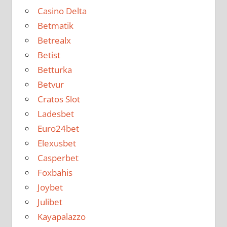
Casino Delta
Betmatik
Betrealx
Betist
Betturka
Betvur
Cratos Slot
Ladesbet
Euro24bet
Elexusbet
Casperbet
Foxbahis
Joybet
Julibet
Kayapalazzo