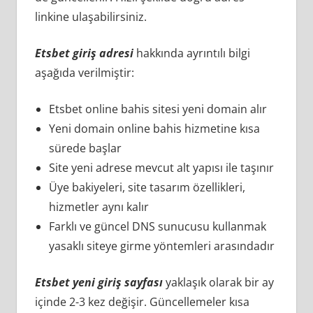
linkine ulaşabilirsiniz.
Etsbet giriş adresi
hakkında ayrıntılı bilgi
aşağıda verilmiştir:
Etsbet online bahis sitesi yeni domain alır
Yeni domain online bahis hizmetine kısa
sürede başlar
Site yeni adrese mevcut alt yapısı ile taşınır
Üye bakiyeleri, site tasarım özellikleri,
hizmetler aynı kalır
Farklı ve güncel DNS sunucusu kullanmak
yasaklı siteye girme yöntemleri arasındadır
Etsbet yeni giriş sayfası
yaklaşık olarak bir ay
içinde 2-3 kez değişir. Güncellemeler kısa