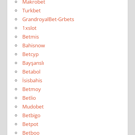
Makrobet
Turkbet
GrandroyalBet-Grbets
1xslot
Betmis
Bahisnow
Betcyp
Bayşanslı
Betabol
İsisbahis
Betmoy
Betlio
Mudobet
Betbigo
Betpot
Betboo