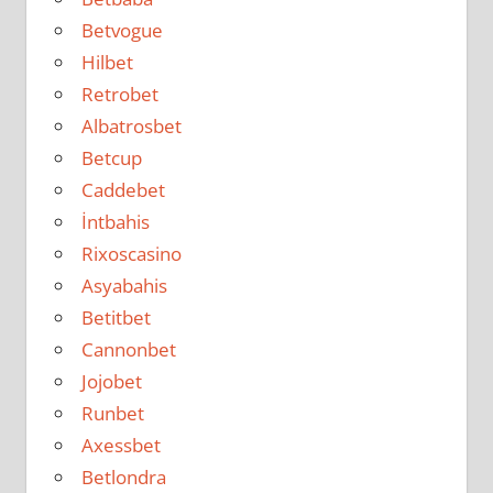
Betvogue
Hilbet
Retrobet
Albatrosbet
Betcup
Caddebet
İntbahis
Rixoscasino
Asyabahis
Betitbet
Cannonbet
Jojobet
Runbet
Axessbet
Betlondra