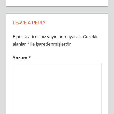
Post:
Post:
gezinmesi
LEAVE A REPLY
E-posta adresiniz yayınlanmayacak.
Gerekli
alanlar
*
ile işaretlenmişlerdir
Yorum
*