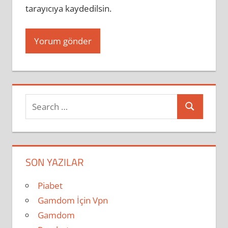
tarayıcıya kaydedilsin.
Search
Search
for:
SON YAZILAR
Piabet
Gamdom İçin Vpn
Gamdom