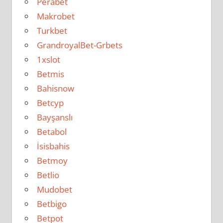
Perabet
Makrobet
Turkbet
GrandroyalBet-Grbets
1xslot
Betmis
Bahisnow
Betcyp
Bayşanslı
Betabol
İsisbahis
Betmoy
Betlio
Mudobet
Betbigo
Betpot