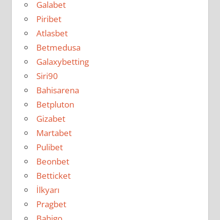
Galabet
Piribet
Atlasbet
Betmedusa
Galaxybetting
Siri90
Bahisarena
Betpluton
Gizabet
Martabet
Pulibet
Beonbet
Betticket
İlkyarı
Pragbet
Bahigo