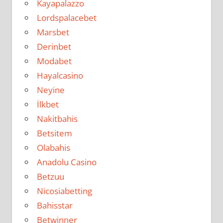
Kayapalazzo
Lordspalacebet
Marsbet
Derinbet
Modabet
Hayalcasino
Neyine
İlkbet
Nakitbahis
Betsitem
Olabahis
Anadolu Casino
Betzuu
Nicosiabetting
Bahisstar
Betwinner