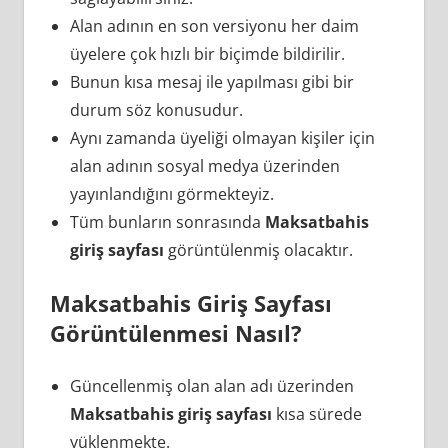
Alan adının en son versiyonu her daim
üyelere çok hızlı bir biçimde bildirilir.
Bunun kısa mesaj ile yapılması gibi bir
durum söz konusudur.
Aynı zamanda üyeliği olmayan kişiler için
alan adının sosyal medya üzerinden
yayınlandığını görmekteyiz.
Tüm bunların sonrasında
Maksatbahis
giriş sayfası
görüntülenmiş olacaktır.
Maksatbahis Giriş Sayfası
Görüntülenmesi Nasıl?
Güncellenmiş olan alan adı üzerinden
Maksatbahis giriş sayfası
kısa sürede
yüklenmekte.