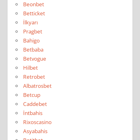
Beonbet
Betticket
İlkyarı
Pragbet
Bahigo
Betbaba
Betvogue
Hilbet
Retrobet
Albatrosbet
Betcup
Caddebet
İntbahis
Rixoscasino
Asyabahis