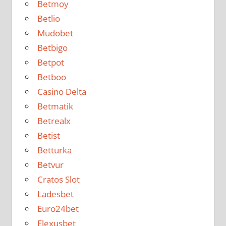
Betmoy
Betlio
Mudobet
Betbigo
Betpot
Betboo
Casino Delta
Betmatik
Betrealx
Betist
Betturka
Betvur
Cratos Slot
Ladesbet
Euro24bet
Elexusbet