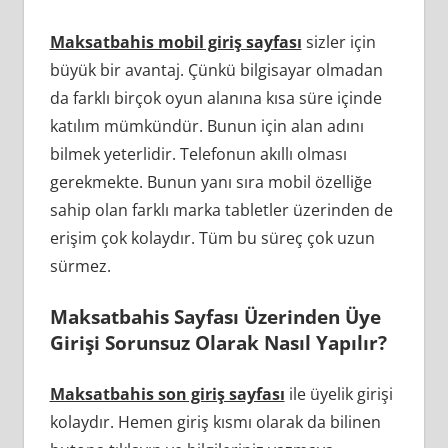
Maksatbahis mobil giriş sayfası
sizler için
büyük bir avantaj. Çünkü bilgisayar olmadan
da farklı birçok oyun alanına kısa süre içinde
katılım mümkündür. Bunun için alan adını
bilmek yeterlidir. Telefonun akıllı olması
gerekmekte. Bunun yanı sıra mobil özelliğe
sahip olan farklı marka tabletler üzerinden de
erişim çok kolaydır. Tüm bu süreç çok uzun
sürmez.
Maksatbahis Sayfası Üzerinden Üye
Girişi Sorunsuz Olarak Nasıl Yapılır?
Maksatbahis son giriş sayfası
ile üyelik girişi
kolaydır. Hemen giriş kısmı olarak da bilinen