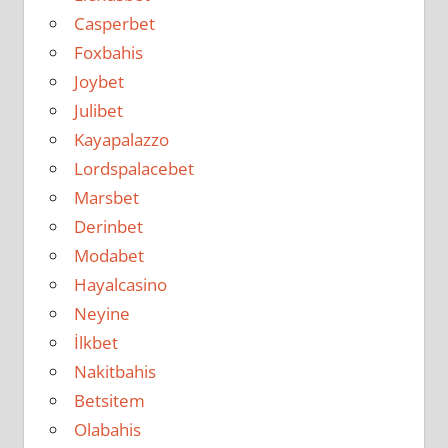
Casperbet
Foxbahis
Joybet
Julibet
Kayapalazzo
Lordspalacebet
Marsbet
Derinbet
Modabet
Hayalcasino
Neyine
İlkbet
Nakitbahis
Betsitem
Olabahis