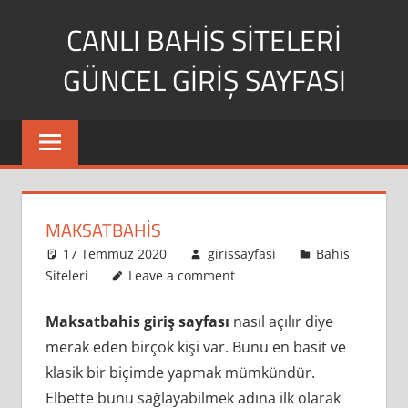
Skip
CANLI BAHIS SITELERI
to
content
GÜNCEL GIRIŞ SAYFASI
Canlı
Bahis
Sitelerinin
Güncel
Giriş
MAKSATBAHIS
Sayfası
17 Temmuz 2020
girissayfasi
Bahis
Adreslerine
Siteleri
Leave a comment
Sitemizden
Kolayca
Maksatbahis giriş sayfası
nasıl açılır diye
Ulaşabilirsiniz.
merak eden birçok kişi var. Bunu en basit ve
klasik bir biçimde yapmak mümkündür.
Elbette bunu sağlayabilmek adına ilk olarak