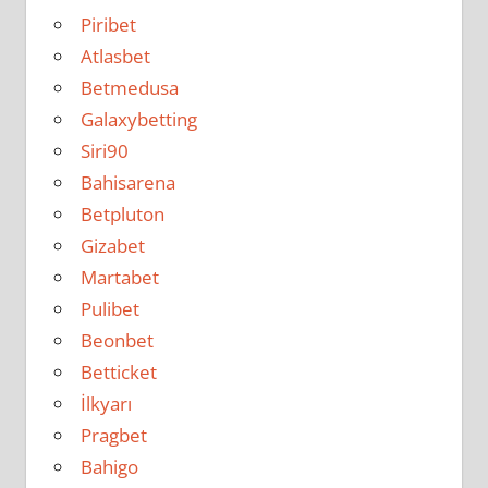
Piribet
Atlasbet
Betmedusa
Galaxybetting
Siri90
Bahisarena
Betpluton
Gizabet
Martabet
Pulibet
Beonbet
Betticket
İlkyarı
Pragbet
Bahigo