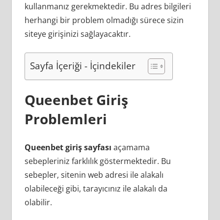
kullanmanız gerekmektedir. Bu adres bilgileri
herhangi bir problem olmadığı sürece sizin
siteye girişinizi sağlayacaktır.
Sayfa İçeriği - İçindekiler
Queenbet Giriş
Problemleri
Queenbet giriş sayfası
açamama
sebepleriniz farklılık göstermektedir. Bu
sebepler, sitenin web adresi ile alakalı
olabileceği gibi, tarayıcınız ile alakalı da
olabilir.