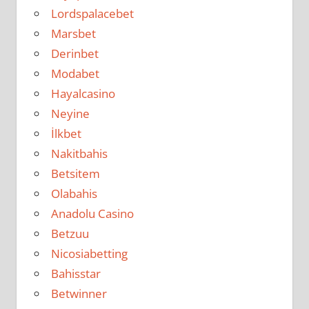
Lordspalacebet
Marsbet
Derinbet
Modabet
Hayalcasino
Neyine
İlkbet
Nakitbahis
Betsitem
Olabahis
Anadolu Casino
Betzuu
Nicosiabetting
Bahisstar
Betwinner