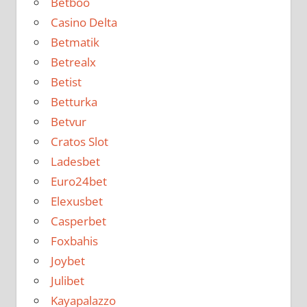
Betboo
Casino Delta
Betmatik
Betrealx
Betist
Betturka
Betvur
Cratos Slot
Ladesbet
Euro24bet
Elexusbet
Casperbet
Foxbahis
Joybet
Julibet
Kayapalazzo