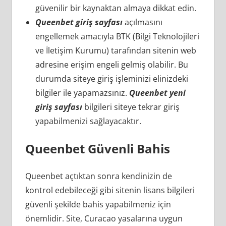
güvenilir bir kaynaktan almaya dikkat edin.
Queenbet giriş sayfası
açılmasını
engellemek amacıyla BTK (Bilgi Teknolojileri
ve İletişim Kurumu) tarafından sitenin web
adresine erişim engeli gelmiş olabilir. Bu
durumda siteye giriş işleminizi elinizdeki
bilgiler ile yapamazsınız.
Queenbet yeni
giriş sayfası
bilgileri siteye tekrar giriş
yapabilmenizi sağlayacaktır.
Queenbet Güvenli Bahis
Queenbet açtıktan sonra kendinizin de
kontrol edebileceği gibi sitenin lisans bilgileri
güvenli şekilde bahis yapabilmeniz için
önemlidir. Site, Curacao yasalarına uygun