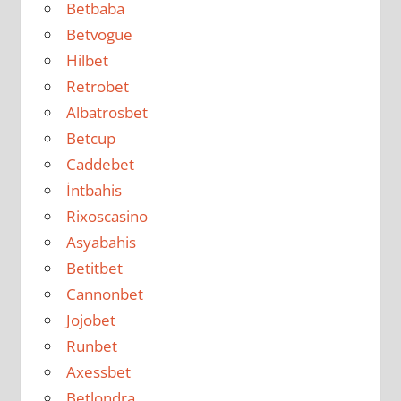
Betbaba
Betvogue
Hilbet
Retrobet
Albatrosbet
Betcup
Caddebet
İntbahis
Rixoscasino
Asyabahis
Betitbet
Cannonbet
Jojobet
Runbet
Axessbet
Betlondra