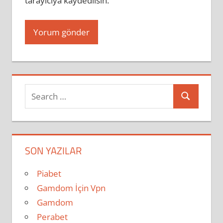
tarayıcıya kaydedilsin.
Search
Search
for:
SON YAZILAR
Piabet
Gamdom İçin Vpn
Gamdom
Perabet