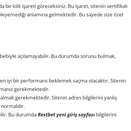
bir kilit işareti göreceksiniz. Bu işaret, sitenin sertifikalı
rüntüleyemediği anlamına gelmektedir. Bu sayede size özel
bebiyle açılamayabilir. Bu durumda sorunu bulmak,
den iyi bir performans beklemek saçma olacaktır. Sitenin
apmanız gerekmektedir.
n almak gerekmektedir. Sitenin adres bilgilerini yanlış
 normaldir.
bilir. Bu durumda
Restbet yeni giriş sayfası
bilgilerini