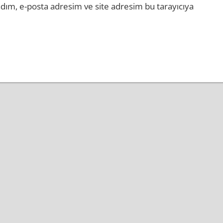
dım, e-posta adresim ve site adresim bu tarayıcıya