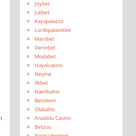
Joybet
Julibet
Kayapalazzo
Lordspalacebet
Marsbet
Derinbet
Modabet
Hayalcasino
Neyine
İlkbet
Nakitbahis
Betsitem
Olabahis
Anadolu Casino
i
Betzuu
Nicosiabetting