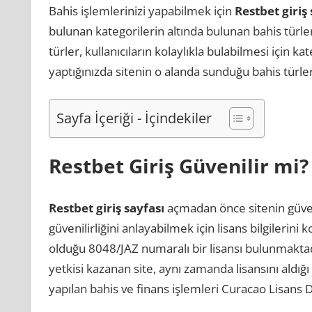
Bahis işlemlerinizi yapabilmek için
Restbet giriş 
bulunan kategorilerin altında bulunan bahis türler
türler, kullanıcıların kolaylıkla bulabilmesi için ka
yaptığınızda sitenin o alanda sunduğu bahis türleri
Sayfa İçeriği - İçindekiler
Restbet Giriş Güvenilir mi?
Restbet giriş sayfası
açmadan önce sitenin güvenil
güvenilirliğini anlayabilmek için lisans bilgilerin
olduğu 8048/JAZ numaralı bir lisansı bulunmaktadı
yetkisi kazanan site, aynı zamanda lisansını aldı
yapılan bahis ve finans işlemleri Curacao Lisan