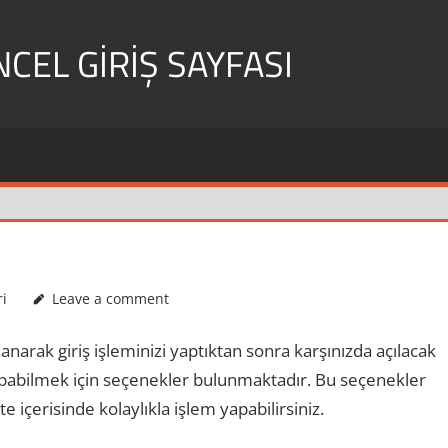
NCEL GIRIŞ SAYFASI
ri
Leave a comment
ullanarak giriş işleminizi yaptıktan sonra karşınızda açılacak
yapabilmek için seçenekler bulunmaktadır. Bu seçenekler
te içerisinde kolaylıkla işlem yapabilirsiniz.