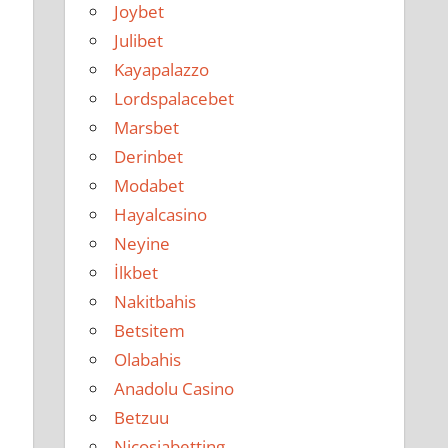
Joybet
Julibet
Kayapalazzo
Lordspalacebet
Marsbet
Derinbet
Modabet
Hayalcasino
Neyine
İlkbet
Nakitbahis
Betsitem
Olabahis
Anadolu Casino
Betzuu
Nicosiabetting