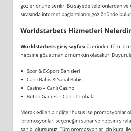
gözler önüne serilir. Bu sayede telefonlardan ve 
sırasında internet bağlantılarını göz önünde bul
Worldstarbets Hizmetleri Nelerdi
Worldstarbets giriş sayfası
üzerinden tüm hizme
hepsine göz atmanız mümkün olacaktır. Duyurular 
Spor & E-Sport Bahisleri
Canlı Bahis & Sanal Bahis
Casino – Canlı Casino
Beton Games – Canlı Tombala
Merak edilen bir diğer husus ise promosyonlar o
‘promosyonlar’ seçeneğini sunar ve hepsini sıralar.
sahibi olursunuz. Tüm promosyonlar için kural ile 