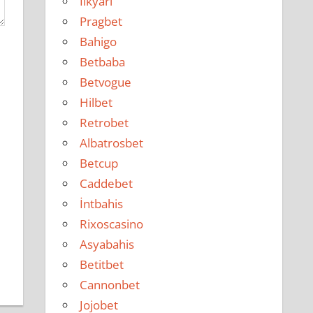
İlkyarı
Pragbet
Bahigo
Betbaba
Betvogue
Hilbet
Retrobet
Albatrosbet
Betcup
Caddebet
İntbahis
Rixoscasino
Asyabahis
Betitbet
Cannonbet
Jojobet