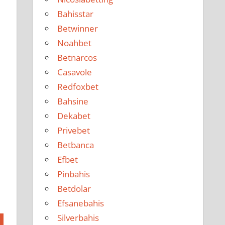
Bahisstar
Betwinner
Noahbet
Betnarcos
Casavole
Redfoxbet
Bahsine
Dekabet
Privebet
Betbanca
Efbet
Pinbahis
Betdolar
Efsanebahis
Silverbahis