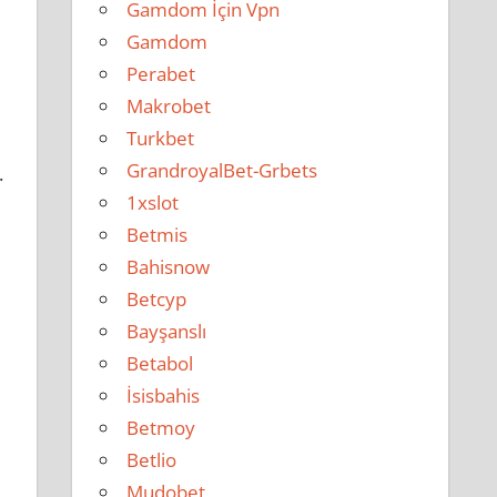
Gamdom İçin Vpn
Gamdom
Perabet
Makrobet
Turkbet
GrandroyalBet-Grbets
.
1xslot
Betmis
Bahisnow
Betcyp
Bayşanslı
Betabol
İsisbahis
Betmoy
Betlio
Mudobet