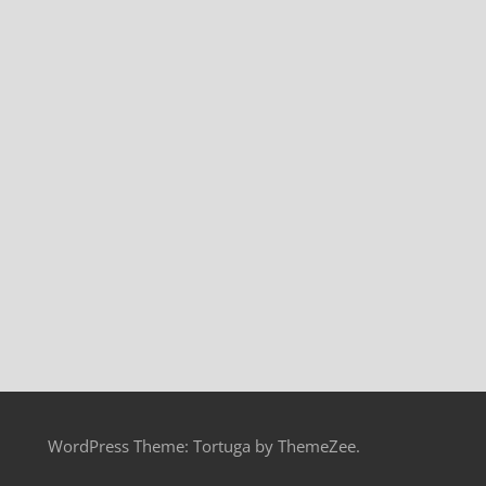
WordPress Theme: Tortuga by ThemeZee.