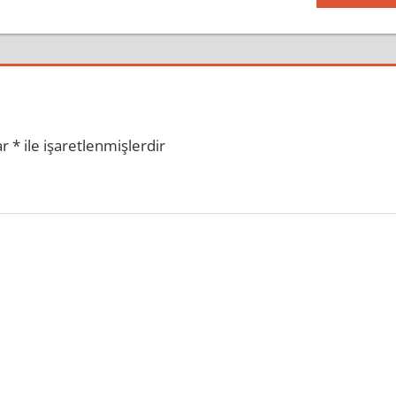
Post:
ar
*
ile işaretlenmişlerdir