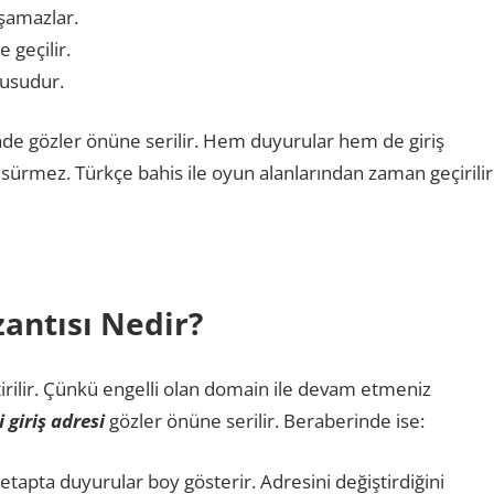
aşamazlar.
 geçilir.
nusudur.
inde gözler önüne serilir. Hem duyurular hem de giriş
n sürmez. Türkçe bahis ile oyun alanlarından zaman geçirilir
zantısı Nedir?
rilir. Çünkü engelli olan domain ile devam etmeniz
 giriş adresi
gözler önüne serilir. Beraberinde ise:
k etapta duyurular boy gösterir. Adresini değiştirdiğini